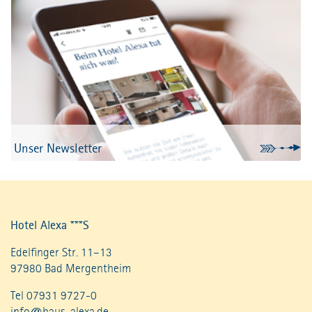
Unser Newsletter
Hotel Alexa ***S
Edelfinger Str. 11–13
97980 Bad Mergentheim
Tel 07931 9727-0
info@haus-alexa.de