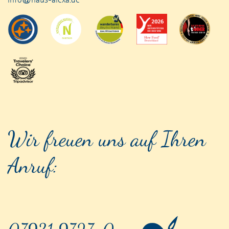
Wir freuen uns auf Ihren
Anruf: