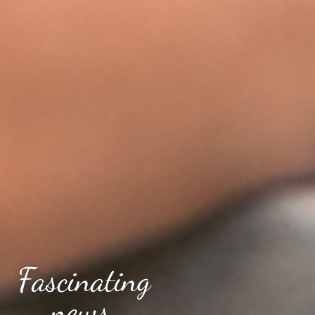
Fascinating
news